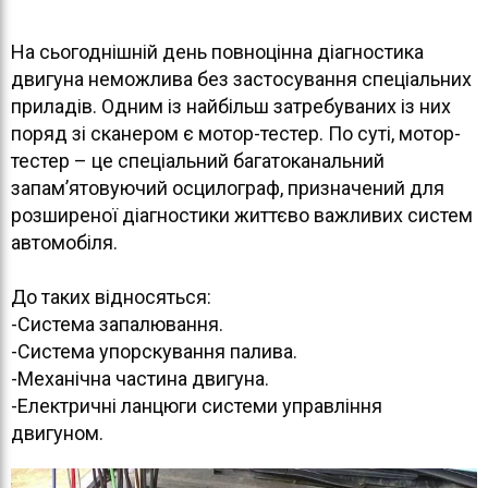
На сьогоднішній день повноцінна діагностика
двигуна неможлива без застосування спеціальних
приладів. Одним із найбільш затребуваних із них
поряд зі сканером є мотор-тестер. По суті, мотор-
тестер – це спеціальний багатоканальний
запам’ятовуючий осцилограф, призначений для
розширеної діагностики життєво важливих систем
автомобіля.
До таких відносяться:
-Система запалювання.
-Система упорскування палива.
-Механічна частина двигуна.
-Електричні ланцюги системи управління
двигуном.